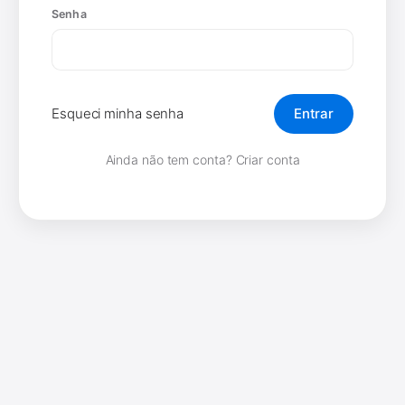
Senha
Esqueci minha senha
Entrar
Ainda não tem conta?
Criar conta